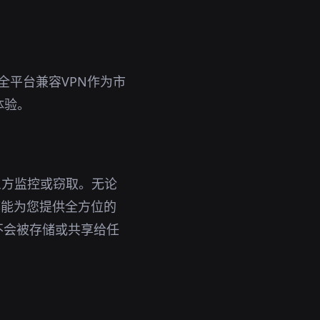
全平台兼容VPN作为市
体验。
三方监控或窃取。无论
都能为您提供全方位的
不会被存储或共享给任