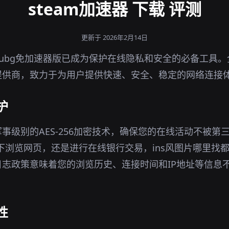
steam加速器 下载 评测
更新于 2026年2月14日
ubg免加速器版已成为保护在线隐私和安全的必备工具。
提供商，致力于为用户提供快速、安全、稳定的网络连接
护
军事级别的AES-256加密技术，确保您的在线活动不被第
环境下浏览网页，还是进行在线银行交易，ins风图片哪里找
志政策意味着您的浏览历史、连接时间和IP地址等信息
性