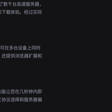
署了数千台高速服务器，
和下载体验。经过实际
号即可在多台设备上同时
，还提供浏览器扩展和
功能让您在几秒钟内即
义协议选择和服务器偏