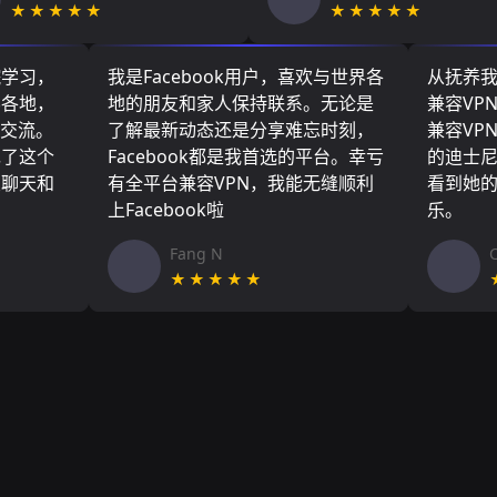
★★★★★
★★★★★
院学习，
我是Facebook用户，喜欢与世界各
从抚养
界各地，
地的朋友和家人保持联系。无论是
兼容VP
们交流。
了解最新动态还是分享难忘时刻，
兼容VP
现了这个
Facebook都是我首选的平台。幸亏
的迪士
友聊天和
有全平台兼容VPN，我能无缝顺利
看到她
上Facebook啦
乐。
Fang N
★★★★★