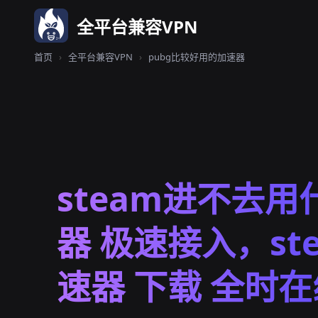
全平台兼容VPN
首页
›
全平台兼容VPN
›
pubg比较好用的加速器
steam进不去
器 极速接入，st
速器 下载 全时在