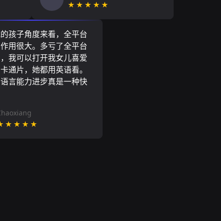
★★★★★
我的孩子角度来看，全平台
N作用很大。多亏了全平台
N，我可以打开我女儿喜爱
尼卡通片，她都用英语看。
的语言能力进步真是一种快
Chaoxiang
★★★★★