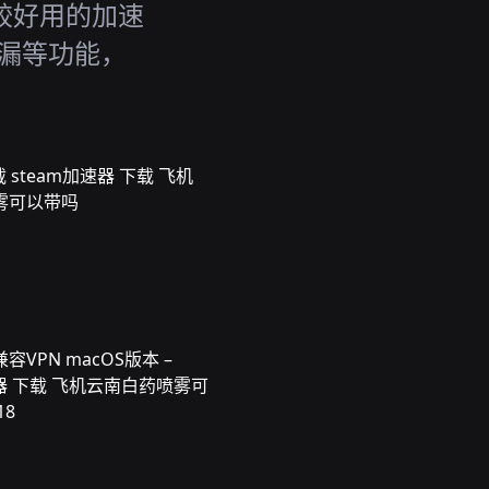
g比较好用的加速
 防泄漏等功能，
 steam加速器 下载 飞机
雾可以带吗
VPN macOS版本 –
速器 下载 飞机云南白药喷雾可
18