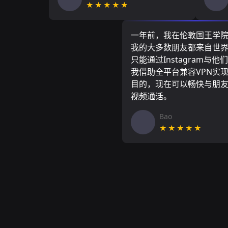
★★★★★
一年前，我在伦敦国王学
我的大多数朋友都来自世
只能通过Instagram与他
我借助全平台兼容VPN实
目的，现在可以畅快与朋
视频通话。
Bao
★★★★★