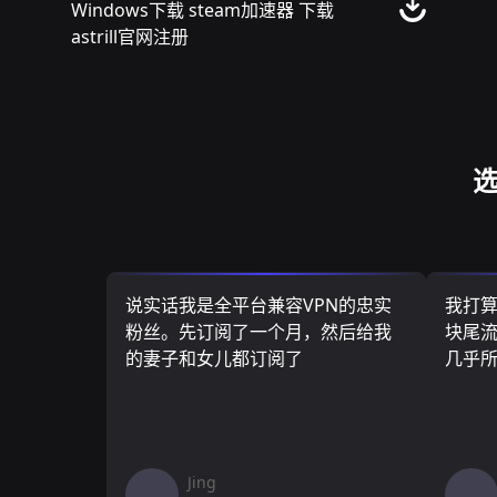
Windows下载 steam加速器 下载
astrill官网注册
选
说实话我是全平台兼容VPN的忠实
我打
粉丝。先订阅了一个月，然后给我
块尾流
的妻子和女儿都订阅了
几乎
Jing