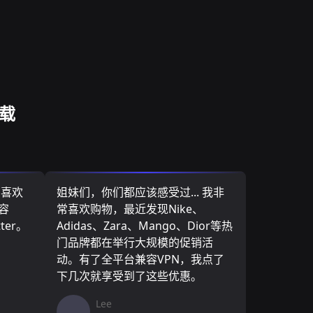
下载
，喜欢
姐妹们，你们都应该感受过... 我非
容
常喜欢购物，最近发现Nike、
ter。
Adidas、Zara、Mango、Dior等热
门品牌都在举行大规模的促销活
动。有了全平台兼容VPN，我点了
下几次就享受到了这些优惠。
Lee